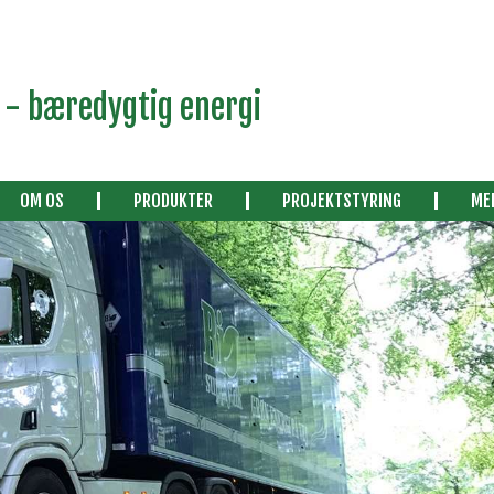
- bæredygtig energi​
OM OS
PRODUKTER
PROJEKTSTYRING
ME