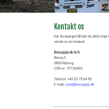
Kontakt os​
har du spørgsmål kan du altid ringe ti
sende os en besked.
Biosupply.dk A/S
Alsvej 5
5800 Nyborg
CVR-nr.: ​37126403
Telefon: +45 53 73 64 90
E-mail:
rune
@biosupply.dk
____________________________