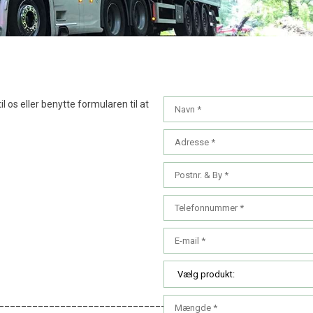
l os eller benytte formularen til at
________________________________